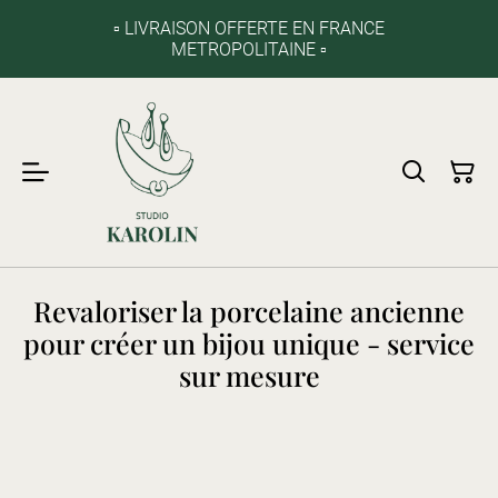
▫️ LIVRAISON OFFERTE EN FRANCE
METROPOLITAINE ▫️
Revaloriser la porcelaine ancienne
pour créer un bijou unique - service
sur mesure