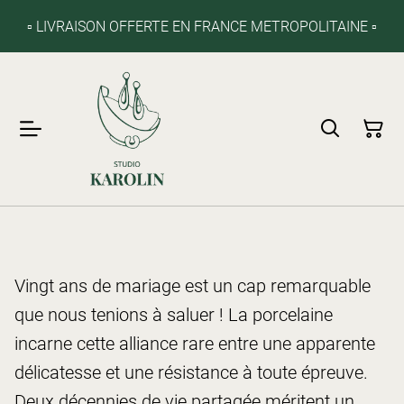
▫️ LIVRAISON OFFERTE EN FRANCE METROPOLITAINE ▫️
Vingt ans de mariage
est un cap remarquable
que nous tenions à saluer ! La porcelaine
incarne cette alliance rare entre une apparente
délicatesse et une résistance à toute épreuve.
Deux décennies de vie partagée méritent un