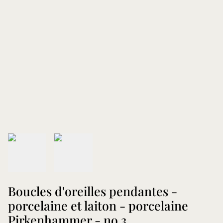
Boucles d'oreilles pendantes -
porcelaine et laiton - porcelaine
Pirkenhammer - no.3