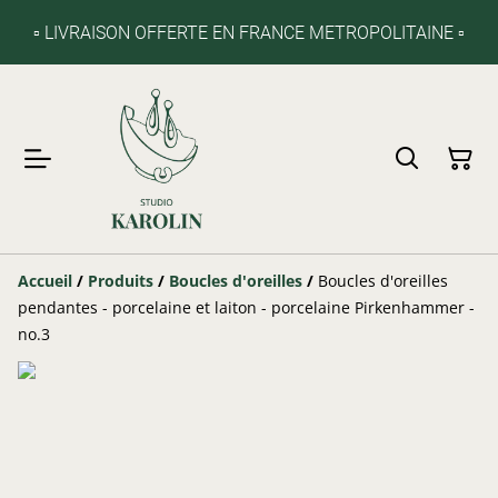
▫️ LIVRAISON OFFERTE EN FRANCE METROPOLITAINE ▫️
Accueil
/
Produits
/
Boucles d'oreilles
/
Boucles d'oreilles
pendantes - porcelaine et laiton - porcelaine Pirkenhammer -
no.3