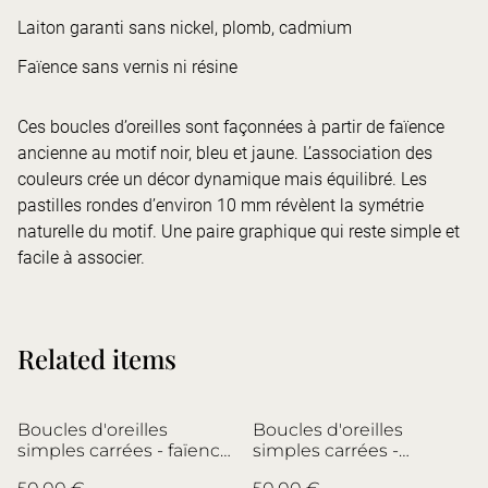
Laiton garanti sans nickel, plomb, cadmium
Faïence sans vernis ni résine
Ces boucles d’oreilles sont façonnées à partir de faïence
ancienne au motif noir, bleu et jaune. L’association des
couleurs crée un décor dynamique mais équilibré. Les
pastilles rondes d’environ 10 mm révèlent la symétrie
naturelle du motif. Une paire graphique qui reste simple et
facile à associer.
Related items
Boucles d'oreilles
Boucles d'oreilles
simples carrées - faïence
simples carrées -
italienne et laiton - no.8
porcelaine et laiton -