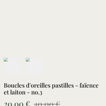
Boucles d'oreilles pastilles - faïence
et laiton - no.3
20,00 €
40,00 €