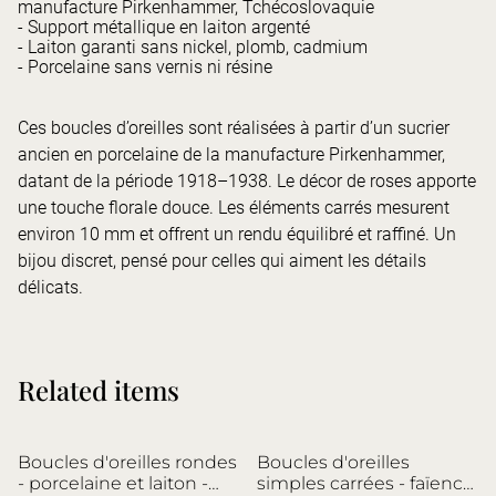
manufacture Pirkenhammer, Tchécoslovaquie
- Support métallique en laiton argenté
- Laiton garanti sans nickel, plomb, cadmium
- Porcelaine sans vernis ni résine
Ces boucles d’oreilles sont réalisées à partir d’un sucrier
ancien en porcelaine de la manufacture Pirkenhammer,
datant de la période 1918–1938. Le décor de roses apporte
une touche florale douce. Les éléments carrés mesurent
environ 10 mm et offrent un rendu équilibré et raffiné. Un
bijou discret, pensé pour celles qui aiment les détails
délicats.
Related items
Boucles d'oreilles rondes
Boucles d'oreilles
- porcelaine et laiton -
simples carrées - faïence