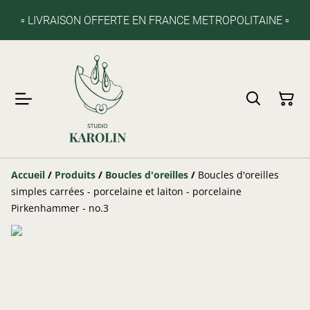
▫️ LIVRAISON OFFERTE EN FRANCE METROPOLITAINE ▫️
Accueil
/
Produits
/
Boucles d'oreilles
/
Boucles d'oreilles
simples carrées - porcelaine et laiton - porcelaine
Pirkenhammer - no.3