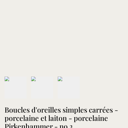
Boucles d'oreilles simples carrées -
porcelaine et laiton - porcelaine
Pirkenhammer - no.3