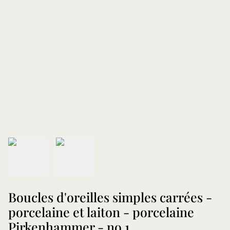
Boucles d'oreilles simples carrées -
porcelaine et laiton - porcelaine
Pirkenhammer - no.1