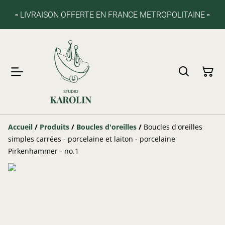
▫️ LIVRAISON OFFERTE EN FRANCE METROPOLITAINE ▫️
Accueil
/
Produits
/
Boucles d'oreilles
/
Boucles d'oreilles
simples carrées - porcelaine et laiton - porcelaine
Pirkenhammer - no.1