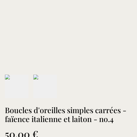
Boucles d'oreilles simples carrées -
faïence italienne et laiton - no.4
50,00 €