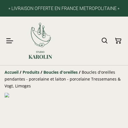
▫️ LIVRAISON OFFERTE EN FRANCE METROPOLITAINE ▫️
Accueil
/
Produits
/
Boucles d'oreilles
/
Boucles d'oreilles
pendantes - porcelaine et laiton - porcelaine Tressemanes &
Vogt, Limoges