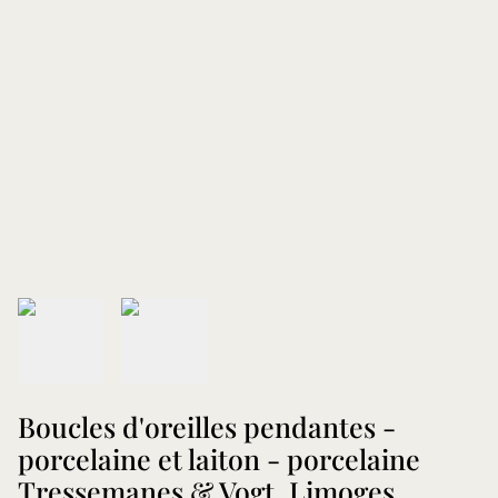
Boucles d'oreilles pendantes -
porcelaine et laiton - porcelaine
Tressemanes & Vogt, Limoges