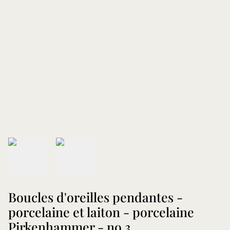
Boucles d'oreilles pendantes -
porcelaine et laiton - porcelaine
Pirkenhammer - no.3