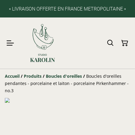
▫️ LIVRAISON OFFERTE EN FRANCE METROPOLITAINE ▫️
Accueil
/
Produits
/
Boucles d'oreilles
/
Boucles d'oreilles
pendantes - porcelaine et laiton - porcelaine Pirkenhammer -
no.3