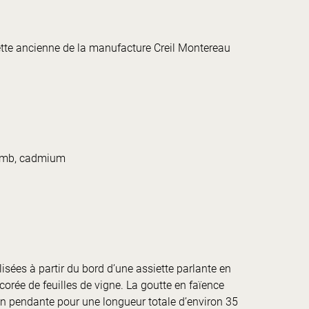
tte ancienne de la manufacture Creil Montereau
lomb, cadmium
lisées à partir du bord d’une assiette parlante en
corée de feuilles de vigne. La goutte en faïence
n pendante pour une longueur totale d’environ 35