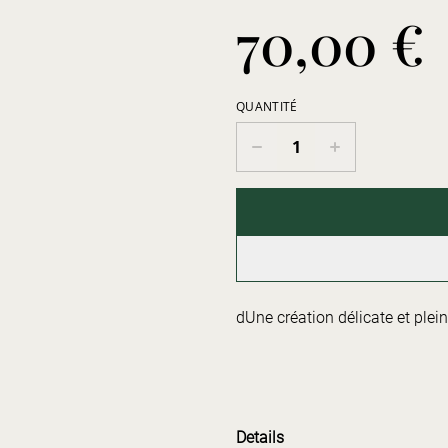
70,00 €
QUANTITÉ
dUne création délicate et plei
Details