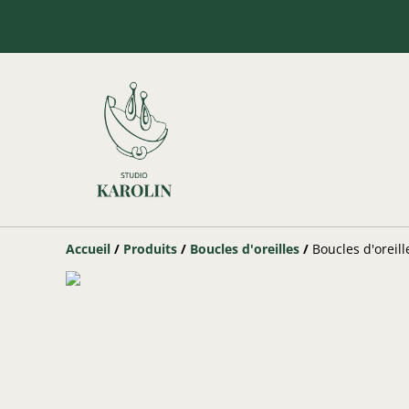
Accueil
/
Produits
/
Boucles d'oreilles
/
Boucles d'oreill